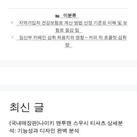
카
미분류
테
지역가입자 건강보험료 계산 방법 산정 기준표 이해 및 보
고
험료 절감 팁
리
임산부 카페인 섭취 허용치와 영향 – 커피 차 초콜릿 섭취
량
최신 글
(국내매장판)나이키 맨투맨 스우시 티셔츠 상세분
석: 기능성과 디자인 완벽 분석