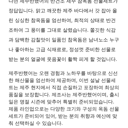
다면 제주반했어의 반건조 제주 참옥돔 선물세트가
정답입니다. 맑고 깨끗한 제주 바다에서 갓 잡아 올
린 싱싱한 참옥돔을 엄선하여, 최적의 상태로 반건
조하여 그 풍미를 그대로 살렸습니다. 쫄깃한 식감
과 담백한 감칠맛이 일품인 참옥돔은 남녀노소 누구
나 좋아하는 고급 식재료로, 정성껏 준비한 선물로
받는 분의 얼굴에 웃음꽃이 활짝 피게 할 것입니다.
제주반했어는 오랜 경험과 노하우를 바탕으로 신선
한 해산물을 엄선하여 제공하며, 이번 설날 선물세
트는 제주 현지에서 직접 손질하고 포장하여 최상의
품질을 보장합니다. 제조사는 제주반했어이며, 출시
일은 명절 시즌에 맞추어 특별히 준비되었습니다.
제품 라인업으로는 다양한 크기와 구성의 옥돔 선물
세트가 준비되어 있어, 받는 분의 취향과 예산에 맞
춰 선택하실 수 있습니다.