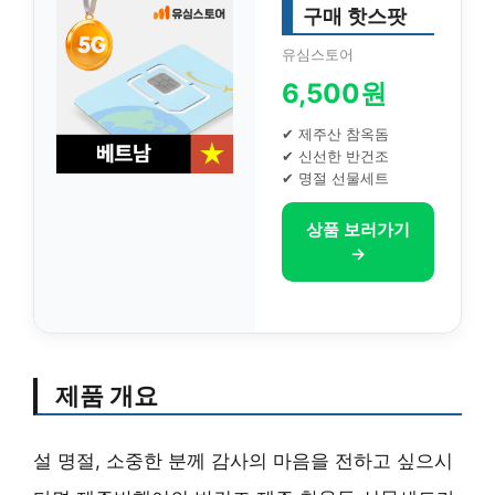
구매 핫스팟
유심스토어
6,500원
✔ 제주산 참옥돔
✔ 신선한 반건조
✔ 명절 선물세트
상품 보러가기
→
제품 개요
설 명절, 소중한 분께 감사의 마음을 전하고 싶으시