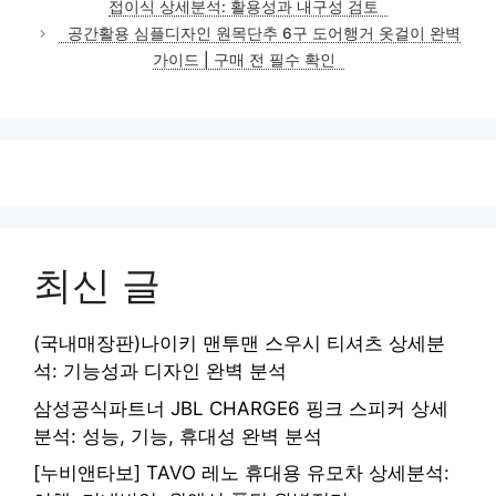
접이식 상세분석: 활용성과 내구성 검토
공간활용 심플디자인 원목단추 6구 도어행거 옷걸이 완벽
가이드 | 구매 전 필수 확인
최신 글
(국내매장판)나이키 맨투맨 스우시 티셔츠 상세분
석: 기능성과 디자인 완벽 분석
삼성공식파트너 JBL CHARGE6 핑크 스피커 상세
분석: 성능, 기능, 휴대성 완벽 분석
[누비앤타보] TAVO 레노 휴대용 유모차 상세분석: