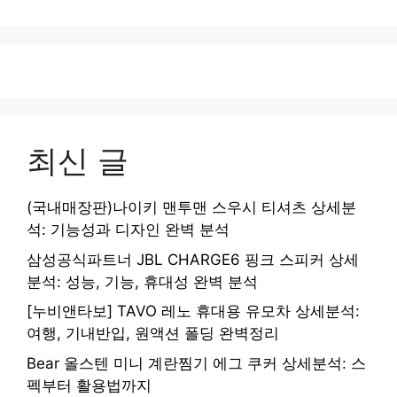
최신 글
(국내매장판)나이키 맨투맨 스우시 티셔츠 상세분
석: 기능성과 디자인 완벽 분석
삼성공식파트너 JBL CHARGE6 핑크 스피커 상세
분석: 성능, 기능, 휴대성 완벽 분석
[누비앤타보] TAVO 레노 휴대용 유모차 상세분석:
여행, 기내반입, 원액션 폴딩 완벽정리
Bear 올스텐 미니 계란찜기 에그 쿠커 상세분석: 스
펙부터 활용법까지