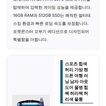
탑재하여 강력한 게이밍 성능을 제공합니다.
16GB RAM과 512GB SSD는 쾌적한 멀티태
스킹 환경과 빠른 로딩 속도를 보장합니다.
포켓몬스터 꼬부기 에디션으로 디자인되어
특별함을 더합니다.
스포츠 힙색
허리 가방 핸
드폰 여행 러
닝 남자 아웃
도어 물병 힙
쌕 허리쌕 허
리색 물통