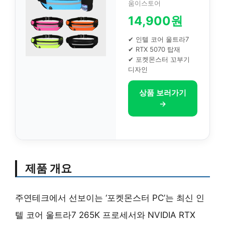
움이스토어
14,900원
✔ 인텔 코어 울트라7
✔ RTX 5070 탑재
✔ 포켓몬스터 꼬부기
디자인
상품 보러가기
→
제품 개요
주연테크에서 선보이는 ‘포켓몬스터 PC’는 최신 인
텔 코어 울트라7 265K 프로세서와 NVIDIA RTX