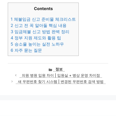
Contents
1
체불임금 신고 준비물 체크리스트
2
신고 전 꼭 알아둘 핵심 내용
3
임금체불 신고 방법 완벽 정리
4
정부 지원 제도와 활용 팁
5
승소율 높이는 실전 노하우
6
자주 묻는 질문
카
정보
테
의원 병원 입원 차이 | 입원실 + 병상 운영 차이점
고
새 우편번호 찾기 시스템 | 변경된 우편번호 검색 방법
리