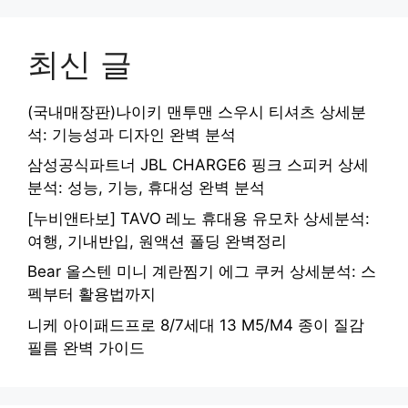
최신 글
(국내매장판)나이키 맨투맨 스우시 티셔츠 상세분
석: 기능성과 디자인 완벽 분석
삼성공식파트너 JBL CHARGE6 핑크 스피커 상세
분석: 성능, 기능, 휴대성 완벽 분석
[누비앤타보] TAVO 레노 휴대용 유모차 상세분석:
여행, 기내반입, 원액션 폴딩 완벽정리
Bear 올스텐 미니 계란찜기 에그 쿠커 상세분석: 스
펙부터 활용법까지
니케 아이패드프로 8/7세대 13 M5/M4 종이 질감
필름 완벽 가이드