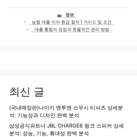
카
정보
테
농협 대출 이자 환급 절차 | 가이드 및 조건
고
대출 통합의 장점과 효율적인 관리 방법
리
최신 글
(국내매장판)나이키 맨투맨 스우시 티셔츠 상세분
석: 기능성과 디자인 완벽 분석
삼성공식파트너 JBL CHARGE6 핑크 스피커 상세
분석: 성능, 기능, 휴대성 완벽 분석