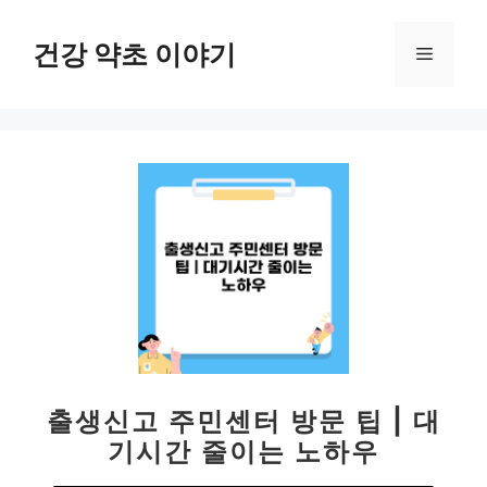
컨
텐
건강 약초 이야기
메
츠
로
뉴
건
너
뛰
기
출생신고 주민센터 방문 팁 | 대
기시간 줄이는 노하우