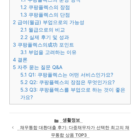
1.2
쿠팡플렉스의 장점
1.3
쿠팡플렉스의 단점
2
급여(월급) 부업으로의 가능성
2.1
월급으로의 비교
2.2
실제 후기 및 성과
3
쿠팡플렉스의成功 포인트
3.1
부업을 고려하는 이유
4
결론
5
자주 묻는 질문 Q&A
5.1
Q1: 쿠팡플렉스는 어떤 서비스인가요?
5.2
Q2: 쿠팡플렉스의 장점은 무엇인가요?
5.3
Q3: 쿠팡플렉스를 부업으로 하는 것이 좋은
가요?
카
생활정보
테
채무통합 대환대출 후기: 다중채무자가 선택한 최고의 채
고
무통합 상품 TOP3
리