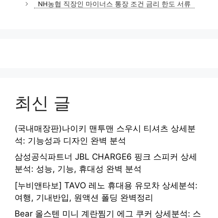
NH농협 직장인 마이너스 통장 조건 금리 한도 서류
최신 글
(국내매장판)나이키 맨투맨 스우시 티셔츠 상세분
석: 기능성과 디자인 완벽 분석
삼성공식파트너 JBL CHARGE6 핑크 스피커 상세
분석: 성능, 기능, 휴대성 완벽 분석
[누비앤타보] TAVO 레노 휴대용 유모차 상세분석:
여행, 기내반입, 원액션 폴딩 완벽정리
Bear 올스텐 미니 계란찜기 에그 쿠커 상세분석: 스