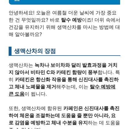
안녕하세요! 오늘은 여름철 더운 날씨에 가장 중요
한 건 무엇일까요? 바로
탈수 예방
이죠! 더위 속에서
건강을 유지하기 위해 생맥산차를 마시는 방법에 대
해 알아볼까요?
생맥산차의 장점
생맥산차는
녹차나 보이차와 달리 발효과정을 거치
지 않아서 비타민 C와 카테킨 함량이 풍부
합니다. 특
히
카테킨은 항산화 작용을 통해 신진대사를 촉진하
고 체내 노폐물을 제거
해주는데, 이는
탈수 예방에
큰 도움
이 됩니다.
또한, 생맥산차에 함유된
카페인은 신진대사를 촉진
하여 체온을 조절하는데 도움을 줄 뿐만 아니라, 요
로 감염을 예방하고 체내 수분을 유지
하는 데 도움을