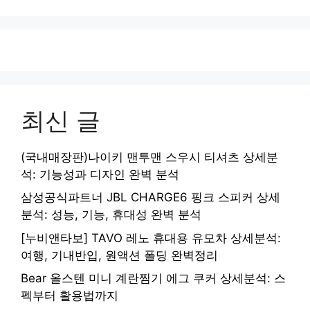
최신 글
(국내매장판)나이키 맨투맨 스우시 티셔츠 상세분
석: 기능성과 디자인 완벽 분석
삼성공식파트너 JBL CHARGE6 핑크 스피커 상세
분석: 성능, 기능, 휴대성 완벽 분석
[누비앤타보] TAVO 레노 휴대용 유모차 상세분석:
여행, 기내반입, 원액션 폴딩 완벽정리
Bear 올스텐 미니 계란찜기 에그 쿠커 상세분석: 스
펙부터 활용법까지