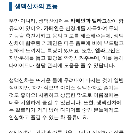
생맥산차의 효능
뿐만 아니라, 생맥산차에는
카페인과 엘라그산
이 함
유되어 있어요.
카페인
은 신경계를 자극하여 두뇌
기능을 촉진시키고 몸의 피로를 해소해주는데, 생맥
산차에 함유된 카페인은 다른 음료에 비해 부드럽고
진하게 느껴지는 특징이 있어요. 또한,
엘라그산
은
지방분해를 돕고 혈당을 안정시켜주는데, 이를 통해
다이어트나 혈당 관리에 도움을 줄 수 있답니다.
생맥산차는 뜨거운 물에 우려내어 마시는 것이 일반
적이지만, 차가 식으면 아이스 생맥산차로 즐기는
것도 좋아요! 시원하고 상큼한 맛으로 여름철에는
더욱 시원하게 즐길 수 있답니다. 또한, 생맥산차에
는 칼로리가 거의 없어 다이어트 중인 분들에게도
안심하고 즐길 수 있는 차 종류에요.
생맥산차는 건강과 아름다움, 그리고 신선하고 상큼