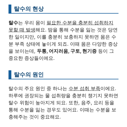
탈수의 현상
탈수
는 우리 몸이
필요한 수분을 충분히 섭취하지
못할 때 발생
해요. 땀을 통해 수분을 잃는 것은 당연
한 일이지만, 이를 충분히 보충하지 못하면 몸은 수
분 부족 상태에 놓이게 되죠. 이때 몸은 다양한 증상
을 보이는데,
두통, 어지러움, 구토, 현기증
등이 그
중요한 증상들이에요.
탈수의 원인
탈수의 주요 원인 중 하나는
수분 섭취 부족
이에요.
하루에 권장되는 물 섭취량을 충분히 챙기지 못하면
탈수 위험이 높아지게 되요. 또한, 음주, 요리 등을
통해 수분을 잃는 경우도 있어요. 이때는 수분을 보
충해주는 것이 중요해요.