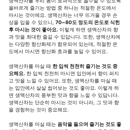
생맥산차를 우리 몸이 효과적으로 흡수할 수 있도록
올바르게 즐기는 방법 중 하나는 적절한 온도에서
마시는 것이에요. 생맥산차는 너무 뜨거울 경우 손
상을 입을 수 있으니,
70~80도 정도의 온도로 식힌
후 마시는 것이 좋아요.
이렇게 하면 생맥산차의 향
과 맛을 최대한 즐길 수 있답니다. 또한, 생맥산차에
는 다양한 항산화제가 함유되어 있는데, 적절한 온
도에서 마시면 항산화 효과를 높일 수 있어요.
생맥산차를 마실 때
한 입씩 천천히 즐기는 것도 중
요해요.
한 입씩 천천히 마시면 입안에서 향이 퍼지
고 맛을 느낄 수 있어요. 또한, 생맥산차를 마실 때
는 입안에서 살살 씹어보는 것도 좋아요. 이렇게 하
면 생맥산차의 풍부한 맛과 향을 느낄 수 있답니다.
생맥산차는 단순히 마시는 것이 아니라, 그 맛과 향
을 경험하는 것이 중요해요.
생맥산차를 마실 때는
음악을 들으며 즐기는 것도 좋