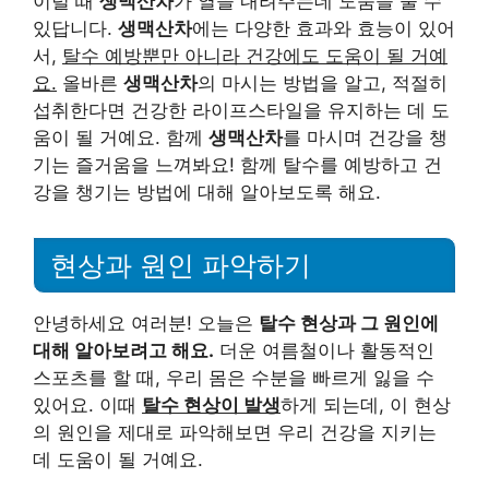
이럴 때
생맥산차
가 열을 내려주는데 도움을 줄 수
있답니다.
생맥산차
에는 다양한 효과와 효능이 있어
서,
탈수 예방뿐만 아니라 건강에도 도움이 될 거예
요.
올바른
생맥산차
의 마시는 방법을 알고, 적절히
섭취한다면 건강한 라이프스타일을 유지하는 데 도
움이 될 거예요. 함께
생맥산차
를 마시며 건강을 챙
기는 즐거움을 느껴봐요! 함께 탈수를 예방하고 건
강을 챙기는 방법에 대해 알아보도록 해요.
현상과 원인 파악하기
안녕하세요 여러분! 오늘은
탈수 현상과 그 원인에
대해 알아보려고 해요.
더운 여름철이나 활동적인
스포츠를 할 때, 우리 몸은 수분을 빠르게 잃을 수
있어요. 이때
탈수 현상이 발생
하게 되는데, 이 현상
의 원인을 제대로 파악해보면 우리 건강을 지키는
데 도움이 될 거예요.