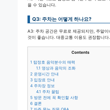
을 수 있습니다.
Q3: 주차는 어떻게 하나요?
A3: 주차 공간은 무료로 제공되지만, 주말
것이 좋습니다. 대중교통 이용도 권장합니다.
Contents
1
탑정호 음악분수의 매력
1.1
영상과 음악의 조화
2
운영시간 안내
3
입장료 안내
4
주차장 정보
4.1
주차 꿀팁
5
방문 전에 꼭 확인할 사항
6
결론
7
자주 묻는 질문 Q&A