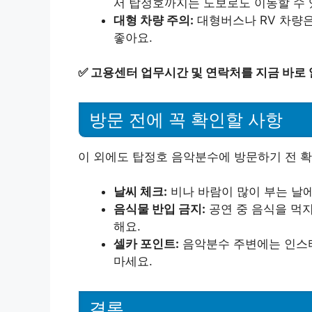
서 탑정호까지는 도보로도 이동할 수 
대형 차량 주의:
대형버스나 RV 차량은
좋아요.
✅
고용센터 업무시간 및 연락처를 지금 바로
방문 전에 꼭 확인할 사항
이 외에도 탑정호 음악분수에 방문하기 전 확
날씨 체크:
비나 바람이 많이 부는 날에
음식물 반입 금지:
공연 중 음식을 먹지
해요.
셀카 포인트:
음악분수 주변에는 인스
마세요.
결론