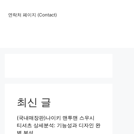
연락처 페이지 (Contact)
최신 글
(국내매장판)나이키 맨투맨 스우시
티셔츠 상세분석: 기능성과 디자인 완
벽 분석