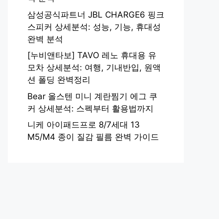
삼성공식파트너 JBL CHARGE6 핑크
스피커 상세분석: 성능, 기능, 휴대성
완벽 분석
[누비앤타보] TAVO 레노 휴대용 유
모차 상세분석: 여행, 기내반입, 원액
션 폴딩 완벽정리
Bear 올스텐 미니 계란찜기 에그 쿠
커 상세분석: 스펙부터 활용법까지
니케 아이패드프로 8/7세대 13
M5/M4 종이 질감 필름 완벽 가이드