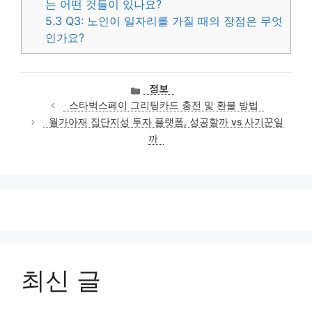
는 어떤 것들이 있나요?
5.3
Q3: 노인이 일자리를 가질 때의 장점은 무엇
인가요?
카
정보
테
스타벅스페이 그리팅카드 충전 및 환불 방법
고
월가아재 집단지성 투자 플랫폼, 성공할까 vs 사기꾼일
리
까
최신 글