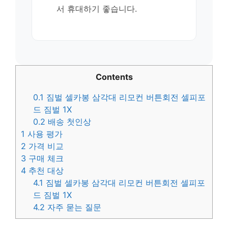
서 휴대하기 좋습니다.
Contents
0.1
짐벌 셀카봉 삼각대 리모컨 버튼회전 셀피포
드 짐벌 1X
0.2
배송 첫인상
1
사용 평가
2
가격 비교
3
구매 체크
4
추천 대상
4.1
짐벌 셀카봉 삼각대 리모컨 버튼회전 셀피포
드 짐벌 1X
4.2
자주 묻는 질문