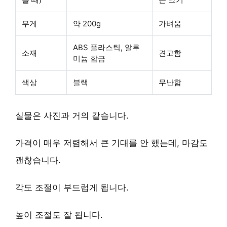
무게
약 200g
가벼움
ABS 플라스틱, 알루
소재
견고함
미늄 합금
색상
블랙
무난함
실물은 사진과 거의 같습니다.
가격이 매우 저렴해서 큰 기대를 안 했는데, 마감도
괜찮습니다.
각도 조절이 부드럽게 됩니다.
높이 조절도 잘 됩니다.