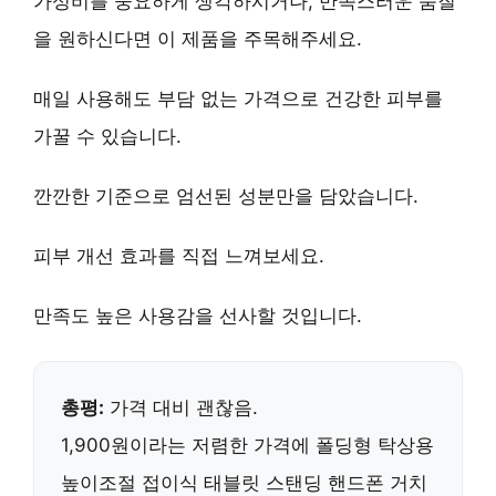
가성비를 중요하게 생각하시거나,
만족스러운 품질
을 원하신다면 이 제품을 주목해주세요.
매일 사용해도 부담 없는 가격으로
건강한 피부
를
가꿀 수 있습니다.
깐깐한 기준
으로 엄선된 성분만을 담았습니다.
피부 개선 효과
를 직접 느껴보세요.
만족도 높은 사용감
을 선사할 것입니다.
총평:
가격 대비 괜찮음.
1,900원
이라는 저렴한 가격에
폴딩형 탁상용
높이조절 접이식 태블릿 스탠딩 핸드폰 거치