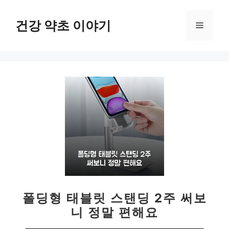
컨
텐
건강 약초 이야기
메
츠
로
뉴
건
너
뛰
기
폴딩형 태블릿 스탠딩 2주 써보
니 정말 편해요