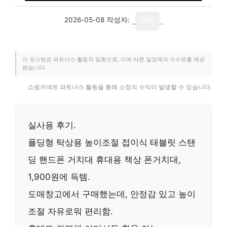
2026-05-08
작성자:
기자
이 포스팅은 파트너스 활동의 일환으로, 이에 따른 일정액의 수수료를 제공
받습니다.
쇼핑커넥트 파트너스 활동을 통해 소정의 수익이 발생할 수 있습니다.
실사용 후기.
폴딩형 탁상용 높이조절 접이식 태블릿 스탠
딩 핸드폰 거치대 휴대용 책상 폰거치대,
1,900원
에 득템.
도매창고에서 구매했는데,
안정감 있고 높이
조절 자유로워
편리함.