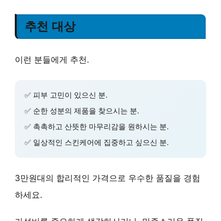
추천 대상
이런 분들에게 추천.
✅
피부 고민
이 있으신 분.
✅
순한 성분
의 제품을 찾으시는 분.
✅
촉촉하고 산뜻한 마무리감
을 원하시는 분.
✅
일상적인 스킨케어
에 집중하고 싶으신 분.
3만원대
의 합리적인 가격으로
우수한 품질
을 경험
하세요.