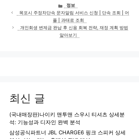
카
정보
테
목포시 주정차단속 문자알림 서비스 신청 | 단속 조회 | 어
고
플 | 과태료 조회
리
개인회생 변제금 완납 후 신용 회복 전략, 재정 계획 방법
알아보기
최신 글
(국내매장판)나이키 맨투맨 스우시 티셔츠 상세분
석: 기능성과 디자인 완벽 분석
삼성공식파트너 JBL CHARGE6 핑크 스피커 상세