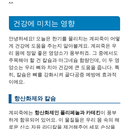
^^
건강에 미치는 영향
안녕하세요! 오늘은 한기를 물리치는 계피죽이 어떻
게 건강에 도움을 주는지 알아볼게요. 계피죽은 우
리 몸에 정말 좋은 영양소가 풍부하죠. 그 중에서도
주목해야 할 건 칼슘과 마그네슘 함량인데, 이 두 영
양소는 우리 뼈와 치아 건강에 큰 도움을 줍니다. 특
히, 칼슘은 뼈를 강화시켜 골다공증 예방에 효과적
이에요.
항산화제와 칼슘
계피죽에는
항산화제인 폴리페놀과 카테킨
이 풍부
하게 함유되어 있어요. 이 물질들은 우리 몸 속의 해
로운 산소 자유 라디칼을 제거해주어 세포 손상을