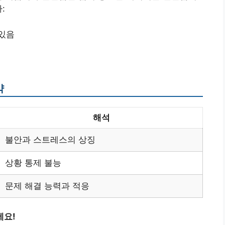
:
 있음
약
해석
불안과 스트레스의 상징
상황 통제 불능
문제 해결 능력과 적응
세요!