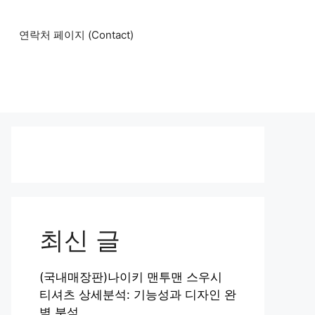
연락처 페이지 (Contact)
최신 글
(국내매장판)나이키 맨투맨 스우시
티셔츠 상세분석: 기능성과 디자인 완
벽 분석