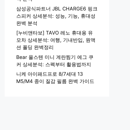
삼성공식파트너 JBL CHARGE6 핑크
스피커 상세분석: 성능, 기능, 휴대성
완벽 분석
[누비앤타보] TAVO 레노 휴대용 유
모차 상세분석: 여행, 기내반입, 원액
션 폴딩 완벽정리
Bear 올스텐 미니 계란찜기 에그 쿠
커 상세분석: 스펙부터 활용법까지
니케 아이패드프로 8/7세대 13
M5/M4 종이 질감 필름 완벽 가이드