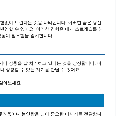
힘없이 느낀다는 것을 나타냅니다. 이러한 꿈은 당신
반영할 수 있어요. 이러한 경험은 대개 스트레스를 해
행동이 필요함을 암시합니다.
나 상황을 잘 처리하고 있다는 것을 상징합니다. 이
나 성장할 수 있는 계기를 만날 수 있어요.
 알아보세요.
 두려움이나 불안함을 넘어 중요한 메시지를 전달합니