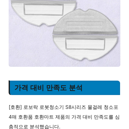
가격 대비 만족도 분석
[호환] 로보락 로봇청소기 S8시리즈 물걸레 청소포
4매 호환품 호환마트 제품의 가격 대비 만족도를 심
층적으로 분석했습니다.