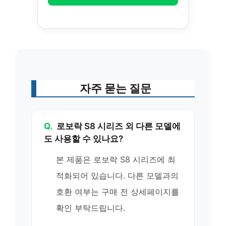
자주 묻는 질문
Q.
로보락 S8 시리즈 외 다른 모델에
도 사용할 수 있나요?
본 제품은 로보락 S8 시리즈에 최
적화되어 있습니다. 다른 모델과의
호환 여부는 구매 전 상세페이지를
확인 부탁드립니다.