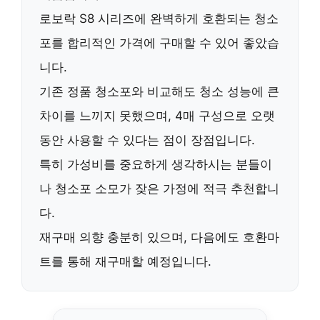
로보락 S8 시리즈에
완벽하게 호환
되는 청소
포를
합리적인 가격
에 구매할 수 있어 좋았습
니다.
기존 정품 청소포와 비교해도
청소 성능에 큰
차이를 느끼지 못했으며
, 4매 구성으로
오랫
동안 사용할 수 있다는 점
이 장점입니다.
특히
가성비를 중요하게 생각하시는 분들
이
나
청소포 소모가 잦은 가정
에
적극 추천
합니
다.
재구매 의향 충분히 있으며
, 다음에도
호환마
트
를 통해 재구매할 예정입니다.