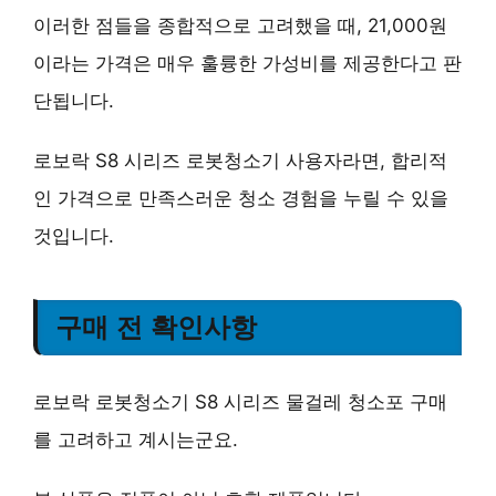
이러한 점들을 종합적으로 고려했을 때, 21,000원
이라는 가격은
매우 훌륭한 가성비
를 제공한다고 판
단됩니다.
로보락 S8 시리즈 로봇청소기 사용자라면,
합리적
인 가격으로 만족스러운 청소 경험
을 누릴 수 있을
것입니다.
구매 전 확인사항
로보락 로봇청소기 S8 시리즈 물걸레 청소포 구매
를 고려하고 계시는군요.