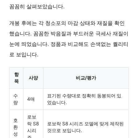
꼼꼼히 살펴보았습니다.
개봉 후에는 각 청소포의 마감 상태와 재질을 확인
했습니다. 꼼꼼한 박음질과 부드러운 극세사 재질이
눈에 띄었습니다. 정품과 비교해도 손색없는 퀄리티
로 보입니다.
항
사양
비교/평가
목
수
표기된 수량대로 정확히 동봉되어 있
4매
량
었습니다.
로보
호
락 S8
로보락 S8 시리즈 모델에 맞게 제작된
환
시리
것으로 보입니다.
성
즈