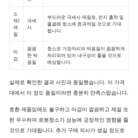
소
부드러운 극세사 재질로, 먼지 흡착 및
재/
극세
물걸레 청소에 효과적일 것으로 기대
재
사
됩니다.
질
꼼꼼
청소포 가장자리의 박음질이 꼼꼼하게
마
한 박
처리되어 있어 내구성이 좋을 것으로
감
음질
예상됩니다.
실제로 확인한 결과 사진과 동일했습니다. 이 가격
대에서 이 정도 품질이라면 충분히 만족스럽습니다.
호환 제품임에도 불구하고 마감이 깔끔하고 재질 또
한 우수하여 로봇청소기 성능에 긍정적인 영향을 줄
것으로 기대됩니다. 추가 구매 의사가 생길 정도로