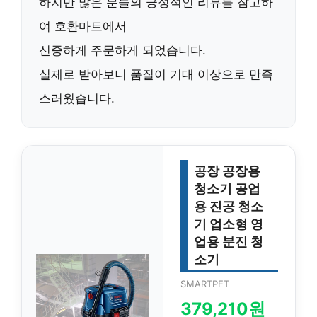
하지만 많은 분들의 긍정적인 리뷰를 참고하
여
호환마트
에서
신중하게 주문하게 되었습니다.
실제로 받아보니 품질이 기대 이상으로 만족
스러웠습니다.
공장 공장용
청소기 공업
용 진공 청소
기 업소형 영
업용 분진 청
소기
SMARTPET
379,210원