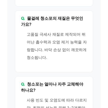
Q.
물걸레 청소포의 재질은 무엇인
가요?
고품질 극세사 재질로 제작되어 뛰
어난 흡수력과 오염 제거 능력을 자
랑합니다. 바닥 손상 없이 깨끗하게
청소됩니다.
Q.
청소포는 얼마나 자주 교체해야
하나요?
사용 빈도 및 오염도에 따라 다르지
만, 최적의 성능을 위해 1~2개월마