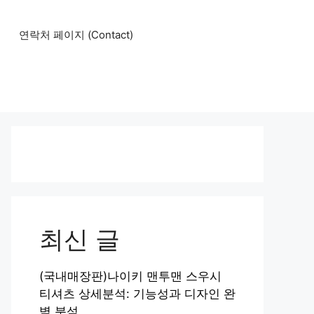
연락처 페이지 (Contact)
최신 글
(국내매장판)나이키 맨투맨 스우시
티셔츠 상세분석: 기능성과 디자인 완
벽 분석