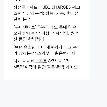
삼성공식파트너 JBL CHARGE6 핑크
스피커 상세분석: 성능, 기능, 휴대성
완벽 분석
[누비앤타보] TAVO 레노 휴대용 유
모차 상세분석: 여행, 기내반입, 원액
션 폴딩 완벽정리
Bear 올스텐 미니 계란찜기 에그 쿠
커 상세분석: 스펙부터 활용법까지
니케 아이패드프로 8/7세대 13
M5/M4 종이 질감 필름 완벽 가이드