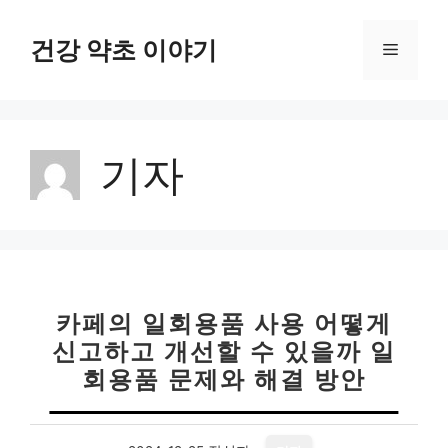
컨
텐
건강 약초 이야기
메
츠
로
뉴
건
너
기자
뛰
기
카페의 일회용품 사용 어떻게
신고하고 개선할 수 있을까 일
회용품 문제와 해결 방안