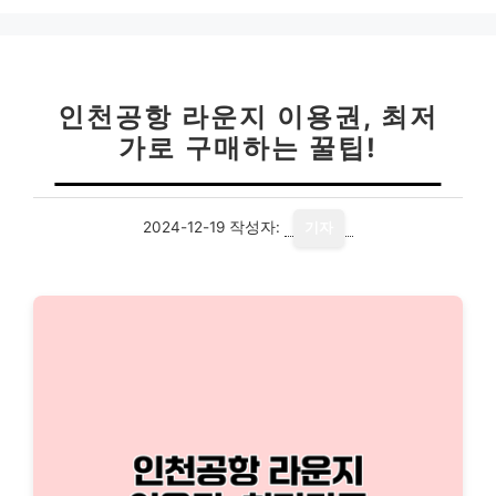
인천공항 라운지 이용권, 최저
가로 구매하는 꿀팁!
2024-12-19
작성자:
기자