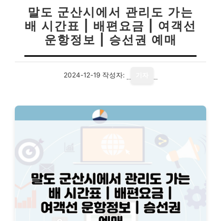
말도 군산시에서 관리도 가는
배 시간표 | 배편요금 | 여객선
운항정보 | 승선권 예매
2024-12-19
작성자:
기자