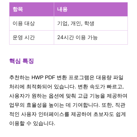
항목
내용
이용 대상
기업, 개인, 학생
운영 시간
24시간 이용 가능
핵심 특징
추천하는 HWP PDF 변환 프로그램은 대용량 파일
처리에 최적화되어 있습니다. 변환 속도가 빠르고,
사용자가 원하는 옵션에 맞춰 고급 기능을 제공하여
업무의 효율성을 높이는 데 기여합니다. 또한, 직관
적인 사용자 인터페이스를 제공하여 초보자도 쉽게
이용할 수 있습니다.