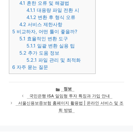
4.1
흔한 오류 및 해결법
4.1.1
대용량 파일 전환 시
4.1.2
변환 후 형식 오류
4.2
서비스 제한사항
5
비교하자, 어떤 툴이 좋을까?
5.1
효율적인 변환 도구
5.1.1
일괄 변환 실용 팁
5.2
추가 도움 정보
5.2.1
파일 관리 및 최적화
6
자주 묻는 질문
카
정보
테
국민은행 ISA 일임형 투자 특징과 가입 안내
고
서울신용보증보험 홈페이지 활용법 | 온라인 서비스 및 조
리
회 방법