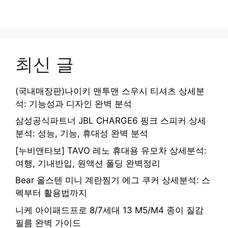
최신 글
(국내매장판)나이키 맨투맨 스우시 티셔츠 상세분
석: 기능성과 디자인 완벽 분석
삼성공식파트너 JBL CHARGE6 핑크 스피커 상세
분석: 성능, 기능, 휴대성 완벽 분석
[누비앤타보] TAVO 레노 휴대용 유모차 상세분석:
여행, 기내반입, 원액션 폴딩 완벽정리
Bear 올스텐 미니 계란찜기 에그 쿠커 상세분석: 스
펙부터 활용법까지
니케 아이패드프로 8/7세대 13 M5/M4 종이 질감
필름 완벽 가이드