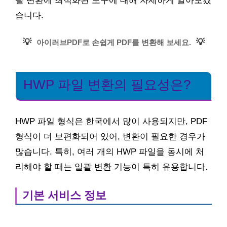
괄 변환에 최적화된 도구에 대해 자세하게 알아보겠
습니다.
💡
💡
아이러브PDF로 손쉽게 PDF를 변환해 보세요.
HWP 파일 변환의 필요성은?
HWP 파일 형식은 한국에서 많이 사용되지만, PDF
형식이 더 보편화되어 있어, 변환이 필요한 경우가
많습니다. 특히, 여러 개의 HWP 파일을 동시에 처
리해야 할 때는 일괄 변환 기능이 특히 유용합니다.
기본 서비스 정보