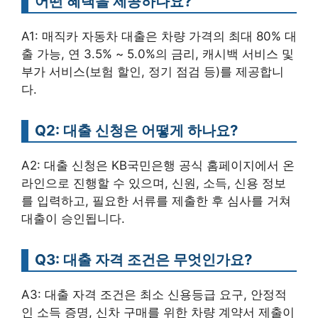
어떤 혜택을 제공하나요?
A1: 매직카 자동차 대출은 차량 가격의 최대 80% 대
출 가능, 연 3.5% ~ 5.0%의 금리, 캐시백 서비스 및
부가 서비스(보험 할인, 정기 점검 등)를 제공합니
다.
Q2: 대출 신청은 어떻게 하나요?
A2: 대출 신청은 KB국민은행 공식 홈페이지에서 온
라인으로 진행할 수 있으며, 신원, 소득, 신용 정보
를 입력하고, 필요한 서류를 제출한 후 심사를 거쳐
대출이 승인됩니다.
Q3: 대출 자격 조건은 무엇인가요?
A3: 대출 자격 조건은 최소 신용등급 요구, 안정적
인 소득 증명, 신차 구매를 위한 차량 계약서 제출이