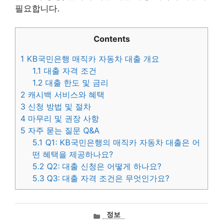
필요합니다.
Contents
1
KB국민은행 매직카 자동차 대출 개요
1.1
대출 자격 조건
1.2
대출 한도 및 금리
2
캐시백 서비스와 혜택
3
신청 방법 및 절차
4
마무리 및 권장 사항
5
자주 묻는 질문 Q&A
5.1
Q1: KB국민은행의 매직카 자동차 대출은 어
떤 혜택을 제공하나요?
5.2
Q2: 대출 신청은 어떻게 하나요?
5.3
Q3: 대출 자격 조건은 무엇인가요?
카
정보