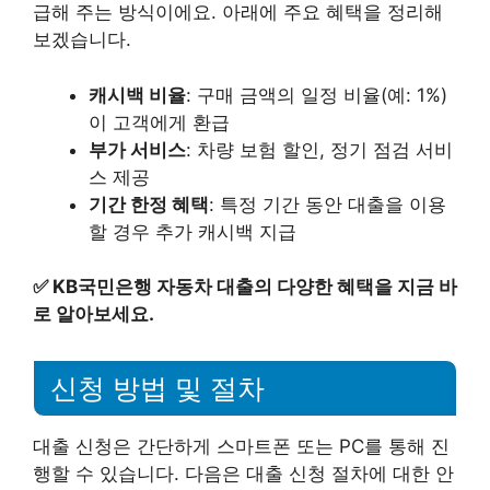
급해 주는 방식이에요. 아래에 주요 혜택을 정리해
보겠습니다.
캐시백 비율
: 구매 금액의 일정 비율(예: 1%)
이 고객에게 환급
부가 서비스
: 차량 보험 할인, 정기 점검 서비
스 제공
기간 한정 혜택
: 특정 기간 동안 대출을 이용
할 경우 추가 캐시백 지급
✅
KB국민은행 자동차 대출의 다양한 혜택을 지금 바
로 알아보세요.
신청 방법 및 절차
대출 신청은 간단하게 스마트폰 또는 PC를 통해 진
행할 수 있습니다. 다음은 대출 신청 절차에 대한 안