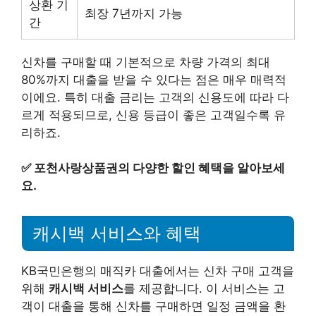
상환 기
최장 7년까지 가능
간
신차를 구매할 때 기본적으로 차량 가격의 최대
80%까지 대출을 받을 수 있다는 점은 매우 매력적
이에요. 특히 대출 금리는 고객의 신용도에 따라 다
르게 적용되므로, 신용 등급이 좋은 고객일수록 유
리하죠.
✅
포천사랑상품권의 다양한 할인 혜택을 알아보세
요.
캐시백 서비스와 혜택
KB국민은행의 매직카 대출에서는 신차 구매 고객을
위해
캐시백 서비스
를 제공합니다. 이 서비스는 고
객이 대출을 통해 신차를 구매하면 일정 금액을 환