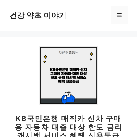
컨
텐
건강 약초 이야기
메
츠
로
뉴
건
너
뛰
기
KB국민은행 매직카 신차 구매
용 자동차 대출 대상 한도 금리
캐시백 서비스 혜택 신용등급