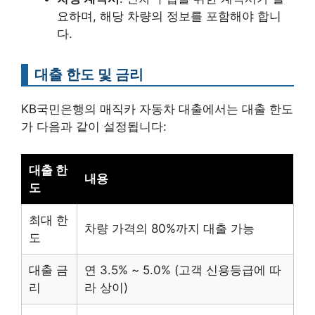
요하며, 해당 차량의 정보를 포함해야 합니
다.
대출 한도 및 금리
KB국민은행의 매직카 자동차 대출에서는 대출 한도
가 다음과 같이 설정됩니다:
대출 한
내용
도
최대 한
차량 가격의 80%까지 대출 가능
도
대출 금
연 3.5% ~ 5.0% (고객 신용등급에 따
리
라 상이)