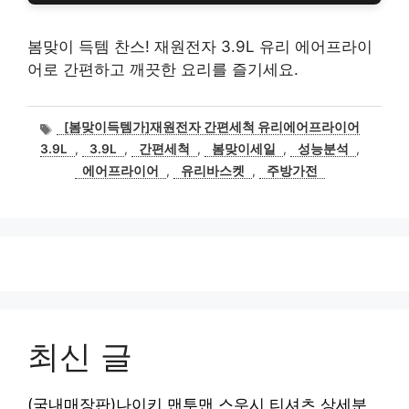
봄맞이 득템 찬스! 재원전자 3.9L 유리 에어프라이
어로 간편하고 깨끗한 요리를 즐기세요.
태
[봄맞이득템가]재원전자 간편세척 유리에어프라이어
그
3.9L
,
3.9L
,
간편세척
,
봄맞이세일
,
성능분석
,
에어프라이어
,
유리바스켓
,
주방가전
최신 글
(국내매장판)나이키 맨투맨 스우시 티셔츠 상세분