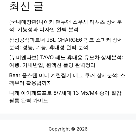
최신 글
(국내매장판)나이키 맨투맨 스우시 티셔츠 상세분
석: 기능성과 디자인 완벽 분석
삼성공식파트너 JBL CHARGE6 핑크 스피커 상세
분석: 성능, 기능, 휴대성 완벽 분석
[누비앤타보] TAVO 레노 휴대용 유모차 상세분석:
여행, 기내반입, 원액션 폴딩 완벽정리
Bear 올스텐 미니 계란찜기 에그 쿠커 상세분석: 스
펙부터 활용법까지
니케 아이패드프로 8/7세대 13 M5/M4 종이 질감
필름 완벽 가이드
Copyright © 2026