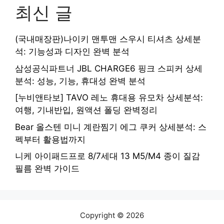
최신 글
(국내매장판)나이키 맨투맨 스우시 티셔츠 상세분
석: 기능성과 디자인 완벽 분석
삼성공식파트너 JBL CHARGE6 핑크 스피커 상세
분석: 성능, 기능, 휴대성 완벽 분석
[누비앤타보] TAVO 레노 휴대용 유모차 상세분석:
여행, 기내반입, 원액션 폴딩 완벽정리
Bear 올스텐 미니 계란찜기 에그 쿠커 상세분석: 스
펙부터 활용법까지
니케 아이패드프로 8/7세대 13 M5/M4 종이 질감
필름 완벽 가이드
Copyright © 2026