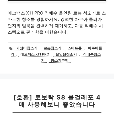
에코백스 X11 PRO 직배수 올인원 로봇 청소기로 스
마트한 청소를 경험하세요. 강력한 아쿠아 롤러가
먼지와 얼룩을 완벽하게 제거하고, 자동 직배수 시
스템으로 편리함을 더했습니다.
태
가성비청소기
,
로봇청소기
,
스마트홈
,
아쿠아롤
그
러
,
에코백스 X11 PRO
,
올인원청소기
,
직배수청소
기
,
청소기추천
[호환] 로보락 S8 물걸레포 4
매 사용해보니 좋았습니다