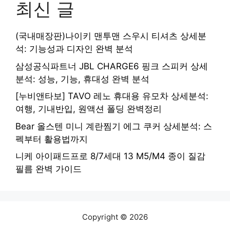
최신 글
(국내매장판)나이키 맨투맨 스우시 티셔츠 상세분
석: 기능성과 디자인 완벽 분석
삼성공식파트너 JBL CHARGE6 핑크 스피커 상세
분석: 성능, 기능, 휴대성 완벽 분석
[누비앤타보] TAVO 레노 휴대용 유모차 상세분석:
여행, 기내반입, 원액션 폴딩 완벽정리
Bear 올스텐 미니 계란찜기 에그 쿠커 상세분석: 스
펙부터 활용법까지
니케 아이패드프로 8/7세대 13 M5/M4 종이 질감
필름 완벽 가이드
Copyright © 2026