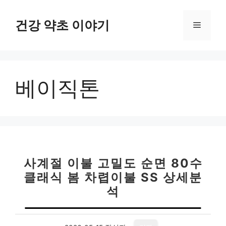
컨
텐
건강 약초 이야기
메
츠
로
뉴
건
너
베이직톤
뛰
기
사계절 이불 고밀도 순면 80수
클래식 봄 차렵이불 SS 상세분
석