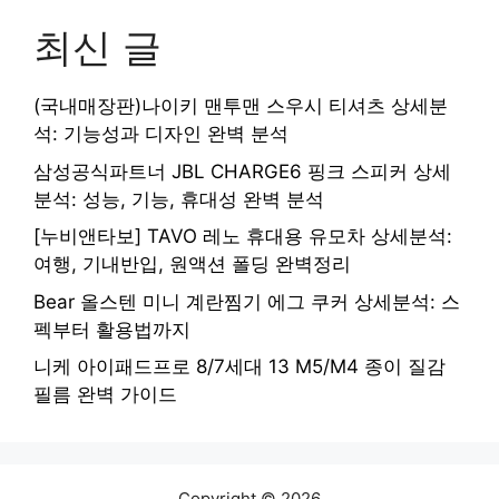
최신 글
(국내매장판)나이키 맨투맨 스우시 티셔츠 상세분
석: 기능성과 디자인 완벽 분석
삼성공식파트너 JBL CHARGE6 핑크 스피커 상세
분석: 성능, 기능, 휴대성 완벽 분석
[누비앤타보] TAVO 레노 휴대용 유모차 상세분석:
여행, 기내반입, 원액션 폴딩 완벽정리
Bear 올스텐 미니 계란찜기 에그 쿠커 상세분석: 스
펙부터 활용법까지
니케 아이패드프로 8/7세대 13 M5/M4 종이 질감
필름 완벽 가이드
Copyright © 2026