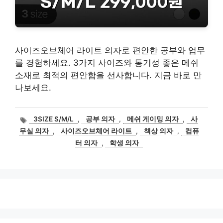
사이즈오브체어 라이트 의자로 편안한 공부와 업무
를 경험하세요. 3가지 사이즈와 통기성 좋은 메쉬
소재로 최적의 편안함을 선사합니다. 지금 바로 만
나보세요.
태
3SIZE S/M/L
,
공부 의자
,
메쉬 게이밍 의자
,
사
그
무실 의자
,
사이즈오브체어 라이트
,
책상 의자
,
컴퓨
터 의자
,
학생 의자