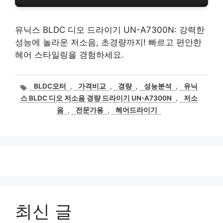
유닉스 BLDC 디오 드라이기 UN-A7300N: 강력한
성능에 놀라운 저소음, 초경량까지! 빠르고 편안한
헤어 스타일링을 경험하세요.
태
BLDC모터
,
가격비교
,
경량
,
성능분석
,
유닉
그
스 BLDC 디오 저소음 경량 드라이기 UN-A7300N
,
저소
음
,
전문가용
,
헤어드라이기
최신 글