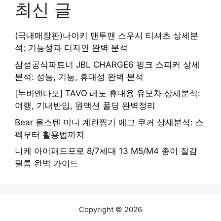
최신 글
(국내매장판)나이키 맨투맨 스우시 티셔츠 상세분
석: 기능성과 디자인 완벽 분석
삼성공식파트너 JBL CHARGE6 핑크 스피커 상세
분석: 성능, 기능, 휴대성 완벽 분석
[누비앤타보] TAVO 레노 휴대용 유모차 상세분석:
여행, 기내반입, 원액션 폴딩 완벽정리
Bear 올스텐 미니 계란찜기 에그 쿠커 상세분석: 스
펙부터 활용법까지
니케 아이패드프로 8/7세대 13 M5/M4 종이 질감
필름 완벽 가이드
Copyright © 2026