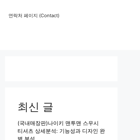
연락처 페이지 (Contact)
최신 글
(국내매장판)나이키 맨투맨 스우시
티셔츠 상세분석: 기능성과 디자인 완
벽 분석