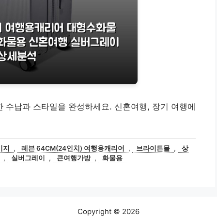
한 수납과 스타일을 완성하세요. 신혼여행, 장기 여행에
기지
,
레븐 64CM(24인치) 여행용캐리어
,
브라이튼몰
,
상
,
실버그레이
,
큰여행가방
,
화물용
Copyright © 2026