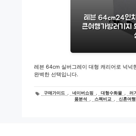
레븐 64cm 실버그레이 대형 캐리어로 넉넉
완벽한 선택입니다.
태
구매가이드
,
네이버쇼핑
,
대형수화물
,
러
그
품분석
,
스펙비교
,
신혼여행