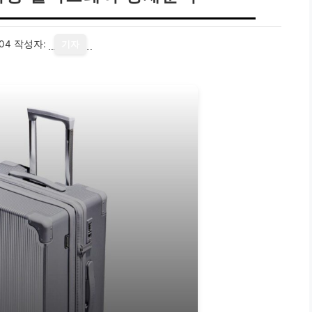
04
작성자:
기자