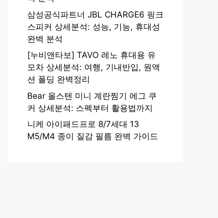
삼성공식파트너 JBL CHARGE6 핑크
스피커 상세분석: 성능, 기능, 휴대성
완벽 분석
[누비앤타보] TAVO 레노 휴대용 유
모차 상세분석: 여행, 기내반입, 원액
션 폴딩 완벽정리
Bear 올스텐 미니 계란찜기 에그 쿠
커 상세분석: 스펙부터 활용법까지
니케 아이패드프로 8/7세대 13
M5/M4 종이 질감 필름 완벽 가이드