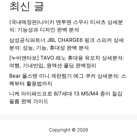
최신 글
(국내매장판)나이키 맨투맨 스우시 티셔츠 상세분
석: 기능성과 디자인 완벽 분석
삼성공식파트너 JBL CHARGE6 핑크 스피커 상세
분석: 성능, 기능, 휴대성 완벽 분석
[누비앤타보] TAVO 레노 휴대용 유모차 상세분석:
여행, 기내반입, 원액션 폴딩 완벽정리
Bear 올스텐 미니 계란찜기 에그 쿠커 상세분석: 스
펙부터 활용법까지
니케 아이패드프로 8/7세대 13 M5/M4 종이 질감
필름 완벽 가이드
Copyright © 2026