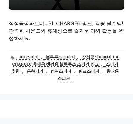
삼성공식파트너 JBL CHARGE6 핑크, 캠핑 필수템!
강력한 사운드와 휴대성으로 즐거운 야외 활동을 완
성하세요.
태
JBL스피커
,
블루투스스피커
,
삼성공식파트너 JBL
그
CHARGE6 휴대용 캠핑용 블루투스 스피커 핑크
,
스피커
추천
,
음향기기
,
캠핑스피커
,
핑크스피커
,
휴대용
스피커