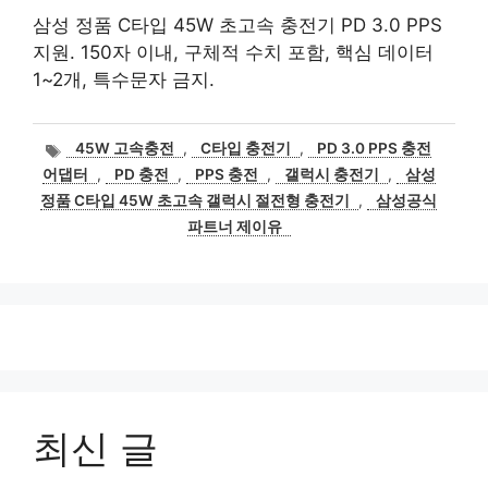
삼성 정품 C타입 45W 초고속 충전기 PD 3.0 PPS
지원. 150자 이내, 구체적 수치 포함, 핵심 데이터
1~2개, 특수문자 금지.
태
45W 고속충전
,
C타입 충전기
,
PD 3.0 PPS 충전
그
어댑터
,
PD 충전
,
PPS 충전
,
갤럭시 충전기
,
삼성
정품 C타입 45W 초고속 갤럭시 절전형 충전기
,
삼성공식
파트너 제이유
최신 글