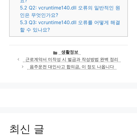
요?
5.2
Q2: vcruntime140.dll 오류의 일반적인 원
인은 무엇인가요?
5.3
Q3: vcruntime140.dll 오류를 어떻게 해결
할 수 있나요?
카
생활정보
테
근로계약서 미작성 시 벌금과 작성방법 완벽 정리
고
음주운전 대인사고 합의금, 이 정도 나옵니다
리
최신 글