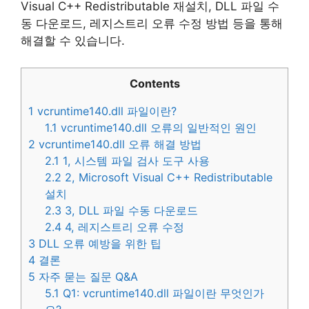
Visual C++ Redistributable 재설치, DLL 파일 수
동 다운로드, 레지스트리 오류 수정 방법 등을 통해
해결할 수 있습니다.
Contents
1
vcruntime140.dll 파일이란?
1.1
vcruntime140.dll 오류의 일반적인 원인
2
vcruntime140.dll 오류 해결 방법
2.1
1, 시스템 파일 검사 도구 사용
2.2
2, Microsoft Visual C++ Redistributable
설치
2.3
3, DLL 파일 수동 다운로드
2.4
4, 레지스트리 오류 수정
3
DLL 오류 예방을 위한 팁
4
결론
5
자주 묻는 질문 Q&A
5.1
Q1: vcruntime140.dll 파일이란 무엇인가